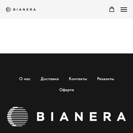
О нас
Доставка
Контакты
Реквзиты
Оферта