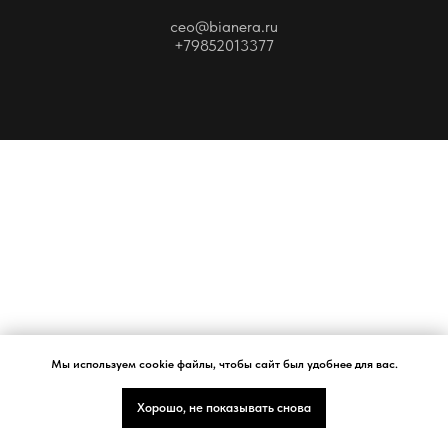
ceo@bianera.ru
+79852013377
Мы используем cookie файлы, чтобы сайт был удобнее для вас.
Хорошо, не показывать снова